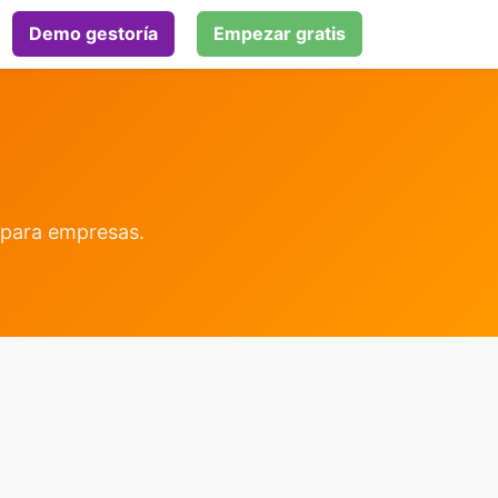
Demo gestoría
Empezar gratis
a para empresas.