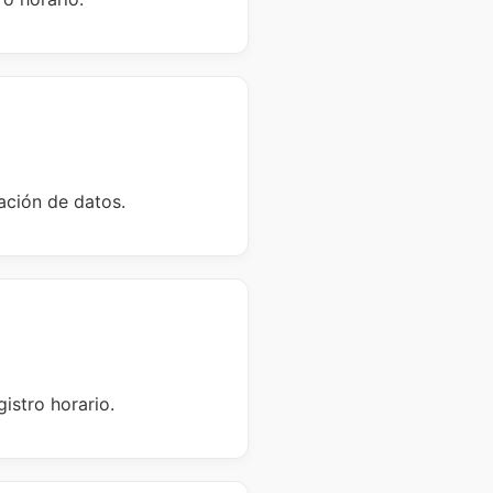
vación de datos.
istro horario.