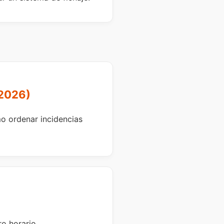
 2026)
o ordenar incidencias
ro horario.