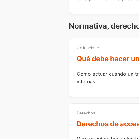
Normativa, derech
Obligaciones
Qué debe hacer un
Cómo actuar cuando un tr
internas.
Derechos
Derechos de acceso
Qué derechos tienen los tr