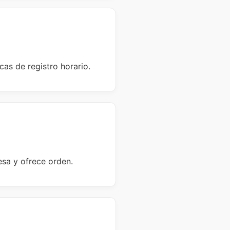
as de registro horario.
esa y ofrece orden.