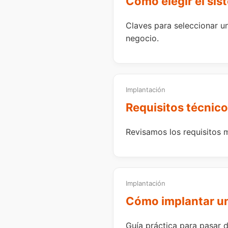
Cómo elegir el sis
Claves para seleccionar un
negocio.
Implantación
Requisitos técnico
Revisamos los requisitos 
Implantación
Cómo implantar un 
Guía práctica para pasar d