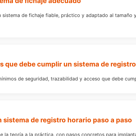
tema de fichaje adecuado
 sistema de fichaje fiable, práctico y adaptado al tamaño y
s que debe cumplir un sistema de registro
mínimos de seguridad, trazabilidad y acceso que debe cumpl
sistema de registro horario paso a paso
e la teoría a la práctica, con pasos concretos para implanta