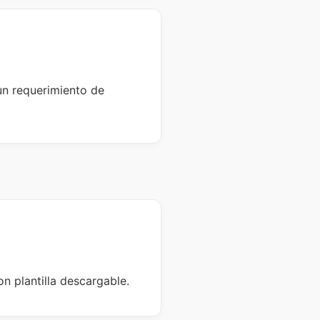
un requerimiento de
on plantilla descargable.