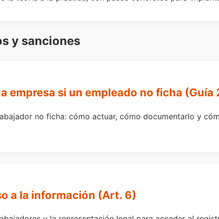
os y sanciones
a empresa si un empleado no ficha (Guía
abajador no ficha: cómo actuar, cómo documentarlo y cóm
 a la información (Art. 6)
abajadores y la representación legal para acceder al regist