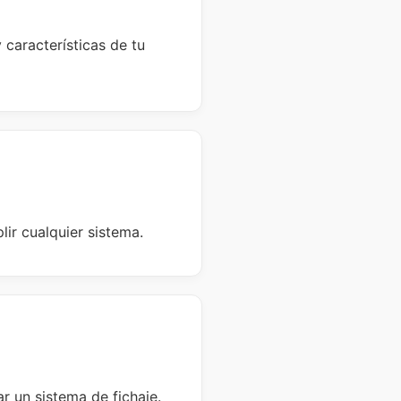
 características de tu
ir cualquier sistema.
r un sistema de fichaje.