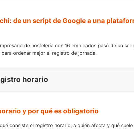
hi: de un script de Google a una platafor
 empresario de hostelería con 16 empleados pasó de un scr
 para ordenar mejor el registro de jornada.
gistro horario
horario y por qué es obligatorio
qué consiste el registro horario, a quién afecta y qué suele 