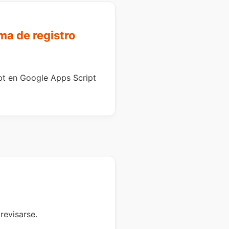
ma de registro
ipt en Google Apps Script
revisarse.