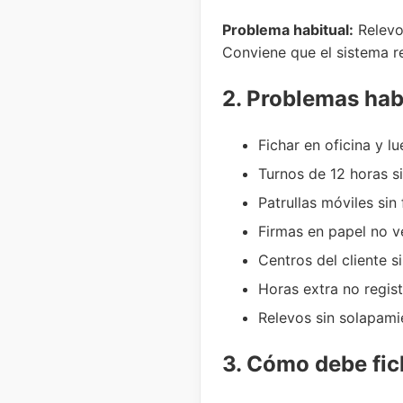
Problema habitual:
Relevo 
Conviene que el sistema re
2. Problemas habi
Fichar en oficina y l
Turnos de 12 horas s
Patrullas móviles sin 
Firmas en papel no ve
Centros del cliente s
Horas extra no regis
Relevos sin solapamie
3. Cómo debe fic