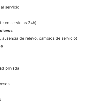
al servicio
e en servicios 24h)
relevos
, ausencia de relevo, cambios de servicio)
es
dad privada
cesos
s