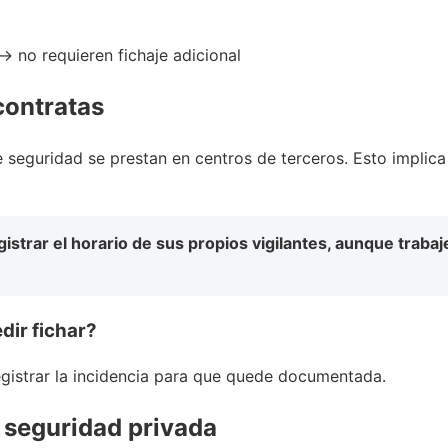
→ no requieren fichaje adicional
contratas
e seguridad se prestan en centros de terceros. Esto implic
strar el horario de sus propios vigilantes, aunque trabaj
dir fichar?
egistrar la incidencia para que quede documentada.
n seguridad privada