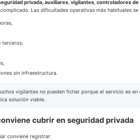
seguridad privada, auxiliares, vigilantes, controladores de
complicado. Las dificultades operativas más habituales se
horas,
 terceros,
s,
iones sin infraestructura.
chos vigilantes no pueden fichar porque el servicio es en 
nica solución viable.
conviene cubrir en seguridad privada
iar conviene registrar: