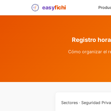
easy
fichi
Produ
Registro hora
Cómo organizar el re
Sectores · Seguridad Priv