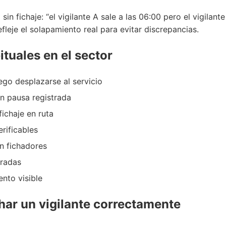
sin fichaje: “el vigilante A sale a las 06:00 pero el vigilant
fleje el solapamiento real para evitar discrepancias.
tuales en el sector
uego desplazarse al servicio
in pausa registrada
fichaje en ruta
rificables
in fichadores
tradas
nto visible
har un vigilante correctamente