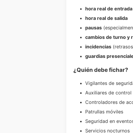
hora real de entrada
hora real de salida
pausas
(especialment
cambios de turno y 
incidencias
(retrasos
guardias presencial
¿Quién debe fichar?
Vigilantes de seguri
Auxiliares de control
Controladores de ac
Patrullas móviles
Seguridad en evento
Servicios nocturnos