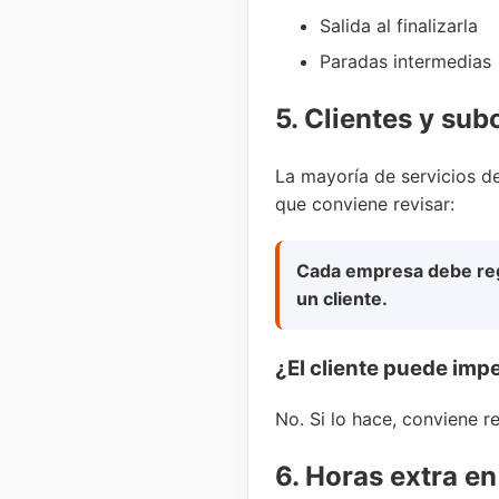
Salida al finalizarla
Paradas intermedias 
5. Clientes y sub
La mayoría de servicios d
que conviene revisar:
Cada empresa debe regi
un cliente.
¿El cliente puede impe
No. Si lo hace, conviene r
6. Horas extra e