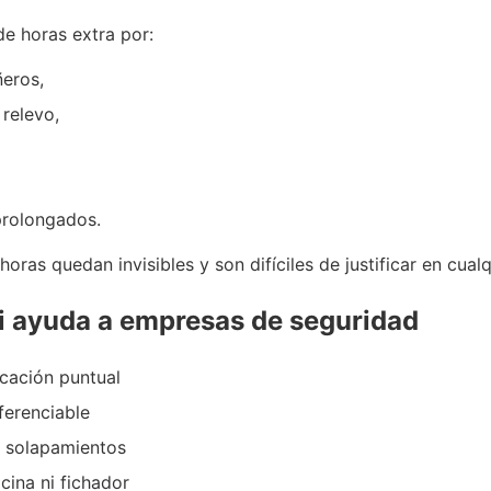
e horas extra por:
eros,
 relevo,
prolongados.
horas quedan invisibles y son difíciles de justificar en cualq
i ayuda a empresas de seguridad
icación puntual
ferenciable
y solapamientos
icina ni fichador